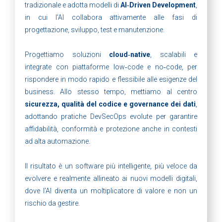
tradizionale e adotta modelli di
AI‑Driven Development
,
in cui l’AI collabora attivamente alle fasi di
progettazione, sviluppo, test e manutenzione.
Progettiamo soluzioni
cloud‑native
, scalabili e
integrate con piattaforme low‑code e no‑code, per
rispondere in modo rapido e flessibile alle esigenze del
business. Allo stesso tempo, mettiamo al centro
sicurezza, qualità del codice e governance dei dati
,
adottando pratiche DevSecOps evolute per garantire
affidabilità, conformità e protezione anche in contesti
ad alta automazione.
Il risultato è un software più intelligente, più veloce da
evolvere e realmente allineato ai nuovi modelli digitali,
dove l’AI diventa un moltiplicatore di valore e non un
rischio da gestire.