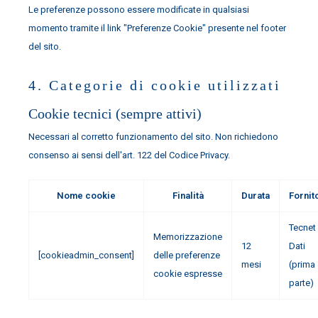
Le preferenze possono essere modificate in qualsiasi
momento tramite il link "Preferenze Cookie" presente nel footer
del sito.
4. Categorie di cookie utilizzati
Cookie tecnici (sempre attivi)
Necessari al corretto funzionamento del sito. Non richiedono
consenso ai sensi dell'art. 122 del Codice Privacy.
Nome cookie
Finalità
Durata
Fornit
Tecnet
Memorizzazione
12
Dati
[cookieadmin_consent]
delle preferenze
mesi
(prima
cookie espresse
parte)