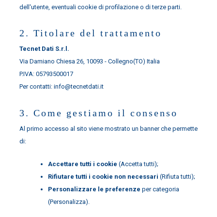
dell'utente, eventuali cookie di profilazione o di terze parti.
2. Titolare del trattamento
Tecnet Dati S.r.l.
Via Damiano Chiesa 26, 10093 - Collegno(TO) Italia
P.IVA: 05793500017
Per contatti: info@tecnetdati.it
3. Come gestiamo il consenso
Al primo accesso al sito viene mostrato un banner che permette
di:
Accettare tutti i cookie
(Accetta tutti);
Rifiutare tutti i cookie non necessari
(Rifiuta tutti);
Personalizzare le preferenze
per categoria
(Personalizza).