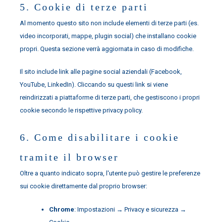
5. Cookie di terze parti
Al momento questo sito non include elementi di terze parti (es.
video incorporati, mappe, plugin social) che installano cookie
propri. Questa sezione verrà aggiornata in caso di modifiche.
Il sito include link alle pagine social aziendali (Facebook,
YouTube, LinkedIn). Cliccando su questi link si viene
reindirizzati a piattaforme di terze parti, che gestiscono i propri
cookie secondo le rispettive privacy policy.
6. Come disabilitare i cookie
tramite il browser
Oltre a quanto indicato sopra, l'utente può gestire le preferenze
sui cookie direttamente dal proprio browser:
Chrome
: Impostazioni → Privacy e sicurezza →