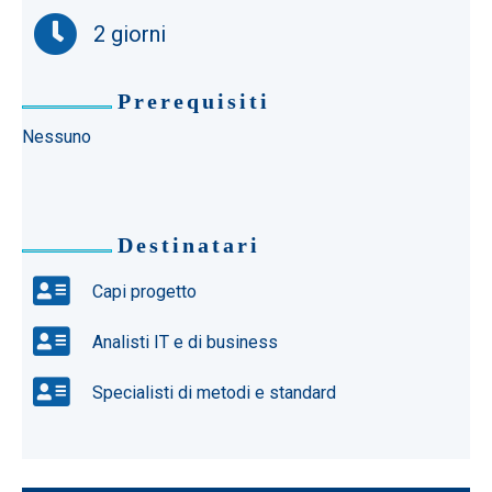
2 giorni
Prerequisiti
Nessuno
Destinatari
Capi progetto
Analisti IT e di business
Specialisti di metodi e standard