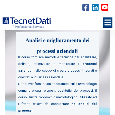
Analisi e miglioramento dei
processi aziendali
Il corso fornisce metodi e tecniche per analizzare,
definire, ottimizzare e monitorare i
processi
aziendali
, allo scopo di creare processi integrati e
orientati al business aziendale.
Dopo aver fornito una panoramica sulla terminologia
comune e sugli elementi costitutivi dei processi, il
corso illustra l’approccio metodologico utilizzato ed
i fattori chiave da considerare
nell’analisi dei
processi
.