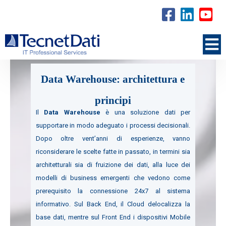
Data Warehouse: architettura e
principi
Il
Data Warehouse
è una soluzione dati per
supportare in modo adeguato i processi decisionali.
Dopo oltre vent’anni di esperienze, vanno
riconsiderare le scelte fatte in passato, in termini sia
architetturali sia di fruizione dei dati, alla luce dei
modelli di business emergenti che vedono come
prerequisito la connessione 24x7 al sistema
informativo. Sul Back End, il Cloud delocalizza la
base dati, mentre sul Front End i dispositivi Mobile