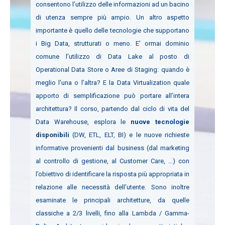
consentono l’utilizzo delle informazioni ad un bacino
di utenza sempre più ampio. Un altro aspetto
importante è quello delle tecnologie che supportano
i Big Data, strutturati o meno. E’ ormai dominio
comune l’utilizzo di Data Lake al posto di
Operational Data Store o Aree di Staging: quando è
meglio l’una o l’altra? E la Data Virtualization quale
apporto di semplificazione può portare all’intera
architettura? Il corso, partendo dal ciclo di vita del
Data Warehouse, esplora le
nuove tecnologie
disponibili
(DW, ETL, ELT, BI) e le nuove richieste
informative provenienti dal business (dal marketing
al controllo di gestione, al Customer Care, …) con
l’obiettivo di identificare la risposta più appropriata in
relazione alle necessità dell’utente. Sono inoltre
esaminate le principali architetture, da quelle
classiche a 2/3 livelli, fino alla Lambda / Gamma-