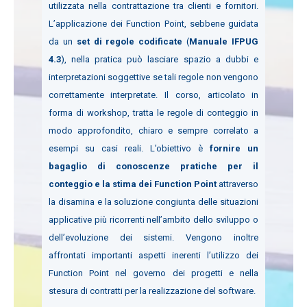
utilizzata nella contrattazione tra clienti e fornitori.
L’applicazione dei Function Point, sebbene guidata
da un
set di regole codificate
(
Manuale IFPUG
4.3
), nella pratica può lasciare spazio a dubbi e
interpretazioni soggettive se tali regole non vengono
correttamente interpretate. Il corso, articolato in
forma di workshop, tratta le regole di conteggio in
modo approfondito, chiaro e sempre correlato a
esempi su casi reali. L’obiettivo è
fornire un
bagaglio di conoscenze pratiche per il
conteggio e la stima dei Function Point
attraverso
la disamina e la soluzione congiunta delle situazioni
applicative più ricorrenti nell’ambito dello sviluppo o
dell’evoluzione dei sistemi. Vengono inoltre
affrontati importanti aspetti inerenti l’utilizzo dei
Function Point nel governo dei progetti e nella
stesura di contratti per la realizzazione del software.