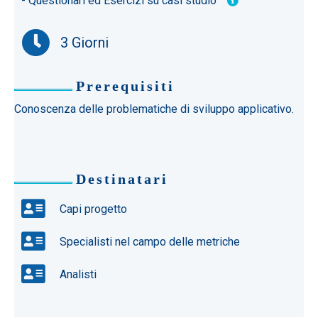
- Questionari ed Esercizi su casi studio
3 Giorni
Prerequisiti
Conoscenza delle problematiche di sviluppo applicativo.
Destinatari
Capi progetto
Specialisti nel campo delle metriche
Analisti