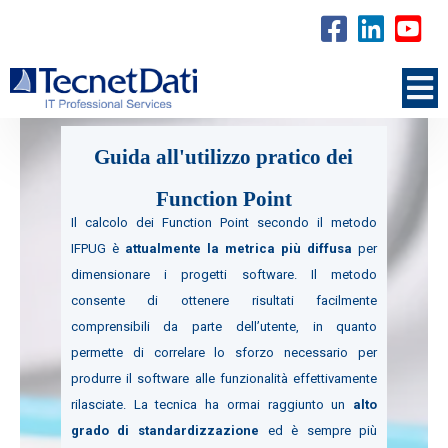
Guida all'utilizzo pratico dei
Function Point
Il calcolo dei Function Point secondo il metodo
IFPUG è
attualmente la metrica più diffusa
per
dimensionare i progetti software. Il metodo
consente di ottenere risultati facilmente
comprensibili da parte dell’utente, in quanto
permette di correlare lo sforzo necessario per
produrre il software alle funzionalità effettivamente
rilasciate. La tecnica ha ormai raggiunto un
alto
grado di standardizzazione
ed è sempre più