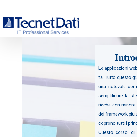
Intro
Le applicazioni web
fa. Tutto questo gr
una notevole compl
semplificare la st
ricche con minore 
dei framework più 
coprono tutti i prin
Questo corso, di c