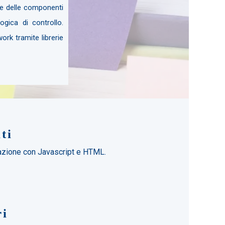
ne delle componenti
gica di controllo.
ork tramite librerie
ti
zione con Javascript e HTML.
ri