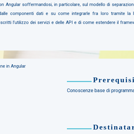
on Angular soffermandosi, in particolare, sul modello di separazio
alle componenti dati e su come integrarle fra loro tramite la lo
scritti l’utilizzo dei servizi e delle API e di come estendere il framew
ne in Angular
Prerequisi
Conoscenze base di programma
Destinata