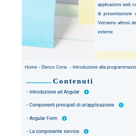
applicazioni web c
di presentazione d
Verranno altresì de
esterne.
Home
»
Elenco Corsi
»
Introduzione alla programmazio
Contenuti
- Introduzione ad Angular
- Componenti principali di un’applicazione
- Angular Form
- La componente service